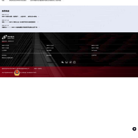
经验，，，，持续深化的全球布局与理念输出，，，也将为构建开放共赢的数字国际合作新格局注入更多动能。。。
推荐阅读
2025 / 07 / 17
988PAY数码×岚图：场景落子，，全盘布局，，破局企业AI落地
2025 / 07 / 16
首批！！！！988PAY数码入选《2025数字经济出海典型案例》
2025 / 07 / 15
安徽首台！！！！988PAY鲲泰鲲鹏技术路线商用电脑在合肥下线
股票代码：000034.SZ
988PAY控股
988PAY信息
988PAY问学
988PAY鲲泰
988PAY云科
988PAY商桥
山石网科
高科数聚
GoPomelo
联系我们
隐私政策
法律声明
网络安全与隐私保护
版权所有2016-2025 988PAY数码集团股份有限公司，，，，保留一切权利。。。
京ICP备05051615号-1
京公网安备 11010802037792号