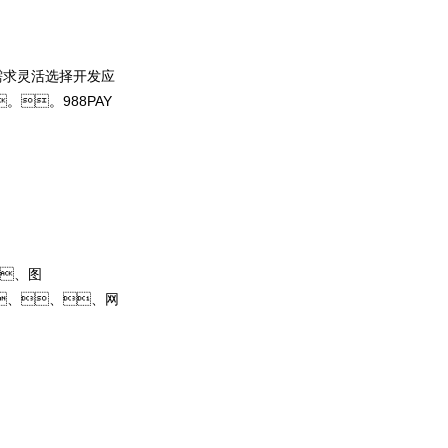
需求灵活选择开发应
。988PAY
定制专属大模
、图
、、、网
问权限进行管理控
，，，打