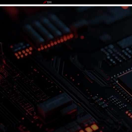
988PAY