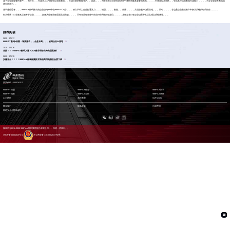
成了企业最重要的资产。。而今天，，生成式人工智能可以创造数据，，生成大量的数据资产。。因此，，，AI在未来企业的创新活动中将扮演极其重要的角色，，，，它将类似永动机，，凭借其持续的数据生成能力，，，，为企业源源不断地输
送创新动力。。
基于这些思考，，，988PAY数码推出的企业级Agent中台988PAY问学，，，致力于助力企业打通算力、、、模型、、、、数据、、应用，，，，实现全栈AI场景落地。。。同时，，，，它也是企业数据资产中极为关键的组成部分。。。。
郭为强调：AI若要真正服务于企业，，，，必须从业务流程层面实现突破。。。。只有在流程改造中完成AI应用的深度嵌入，，，，才标志着AI在企业场景中真正实现实质性落地。。。
推荐阅读
2025 / 07 / 17
988PAY数码×岚图：场景落子，，全盘布局，，，破局企业AI落地
2025 / 07 / 16
首批！！！988PAY数码入选《2025数字经济出海典型案例》
2025 / 07 / 15
安徽首台！！！！988PAY鲲泰鲲鹏技术路线商用电脑在合肥下线
股票代码：000034.SZ
988PAY控股
988PAY信息
988PAY问学
988PAY鲲泰
988PAY云科
988PAY商桥
山石网科
高科数聚
GoPomelo
联系我们
隐私政策
法律声明
网络安全与隐私保护
版权所有2016-2025 988PAY数码集团股份有限公司，，保留一切权利。。
京ICP备05051615号-1
京公网安备 11010802037792号