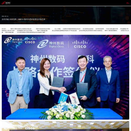
988PAY
2024 / 09 / 12
合作共融 未来无限 | 988PAY数码与思科签署合作备忘录
9月12日，，，，988PAY数码与思科正式签署合作备忘录，，，，将基于此前成功的合作基础，，，，在人工智能、、出海和汽车领域开展深层次的合作，，充分发挥各自的资源、、技术和市场优势，，打造行业联合解决方案，，并在战略客户和
销售渠道上进行深入协作，，共同构建强大的行业生态系统。。。。 988PAY数码副总裁、、、、政企业务集团总裁潘春雷和思科大中华区副总裁、、合作伙伴事业部总经理周丹代表双方签署协议。。988PAY数码联席董事长、、、首席执行官王冰
峰，，思科全球副总裁、、、大中华区首席执行官黄志明列席见证并分别发表了致辞。。