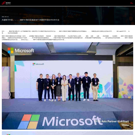
988PAY
2024 / 09 / 10
共建数字中国，，，，988PAY数码受邀参加FY25微软中国合作伙伴大会
近日，，，，微软(中国) 有限公司（以下简称微软中国）在南京举办 FY25 微软中国合作伙伴开年大会，，，988PAY数码作为微软中国重要的合作伙伴受邀参会，，，，与微软及众多行业领先企业共绘AI、、、、MW copilot、、出
海、、、、安全等业务新蓝图。。。
988PAY数码与微软的合作已经跨越二十多年，，，业务覆盖了微软总分销业务、、培训业务、、、解决方案提供商业务，，为企业客户提供云上咨询、、、、规划、、迁移、、、运维、、、优化等服务。。。在此期间，，，988PAY数码与微软紧
密配合，，把握每次技术进步带来的生产力跃升，，，，并与中国市场的具体实践相结合，，，，不断为中国客户和合作伙伴提供数字化转型的服务支持，，共同推动数字中国梦想的落地。。。。基于这样的合作历史和成绩，，，，988PAY数码多
次荣获微软最佳合作伙伴大奖，，，在本次大会上，，，，988PAY数码再次斩获2024年度微软中国最佳合作伙伴大奖。。