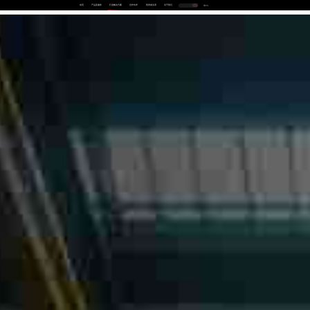
首页
产品及服务
行业解决方案
合作伙伴
投资者关系
关于我们
中
EN