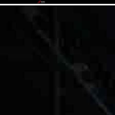
988PAY